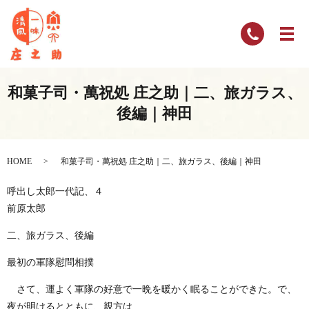
和菓子司・萬祝処 庄之助｜二、旅ガラス、
後編｜神田
HOME
和菓子司・萬祝処 庄之助｜二、旅ガラス、後編｜神田
呼出し太郎一代記、４
前原太郎
二、旅ガラス、後編
最初の軍隊慰問相撲
さて、運よく軍隊の好意で一晩を暖かく眠ることができた。で、
夜が明けるとともに、親方は