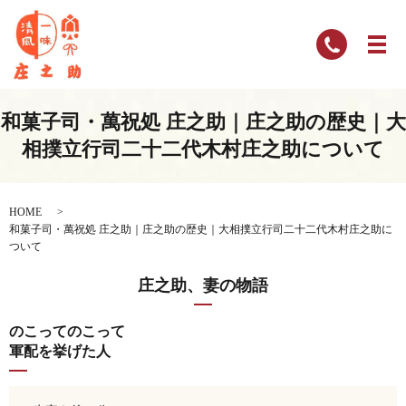
和菓子司・萬祝処 庄之助｜庄之助の歴史｜大
相撲立行司二十二代木村庄之助について
HOME
和菓子司・萬祝処 庄之助｜庄之助の歴史｜大相撲立行司二十二代木村庄之助に
ついて
庄之助、妻の物語
のこってのこって
軍配を挙げた人