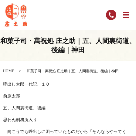
和菓子司・萬祝処 庄之助｜五、人間裏街道、
後編｜神田
HOME
和菓子司・萬祝処 庄之助｜五、人間裏街道、後編｜神田
呼出し太郎一代記、１０
前原太郎
五、人間裏街道、後編
思わぬ刑務所入り
向こうでも呼出しに困っていたものだから「そんならやってく