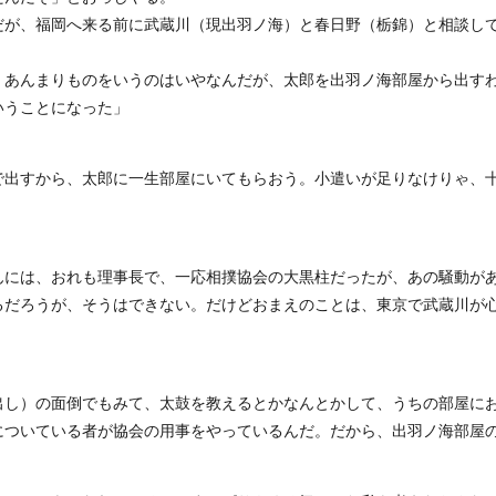
だが、福岡へ来る前に武蔵川（現出羽ノ海）と春日野（栃錦）と相談し
、あんまりものをいうのはいやなんだが、太郎を出羽ノ海部屋から出す
いうことになった」
で出すから、太郎に一生部屋にいてもらおう。小遣いが足りなけりゃ、
んには、おれも理事長で、一応相撲協会の大黒柱だったが、あの騒動が
るだろうが、そうはできない。だけどおまえのことは、東京で武蔵川が
出し）の面倒でもみて、太鼓を教えるとかなんとかして、うちの部屋に
についている者が協会の用事をやっているんだ。だから、出羽ノ海部屋