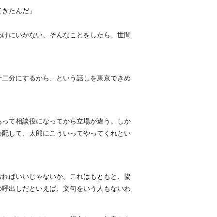
てきたんだ」
わけにいかない、そんなことをしたら、世間
十二分にするから、という話しを東京できめ
あって相談役になってから立場が違う。しか
心配して、太郎にこういってやってくれとい
おればいいじゃないか。これはもともと、協
の呼出しだといえば、文句をいう人もないわ