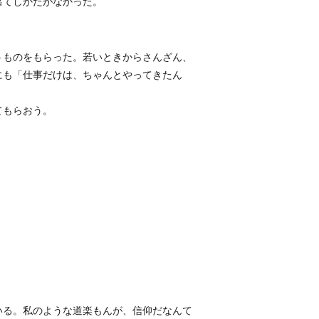
出てしかたがなかった。
うものをもらった。若いときからさんざん、
にも「仕事だけは、ちゃんとやってきたん
てもらおう。
いる。私のような道楽もんが、信仰だなんて