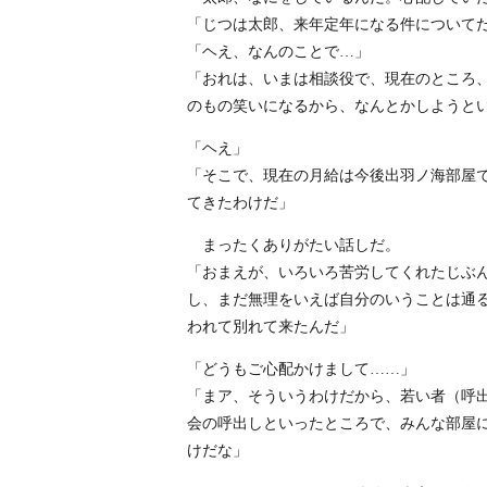
「じつは太郎、来年定年になる件について
「ヘえ、なんのことで…」
「おれは、いまは相談役で、現在のところ
のもの笑いになるから、なんとかしようと
「ヘえ」
「そこで、現在の月給は今後出羽ノ海部屋
てきたわけだ」
まったくありがたい話しだ。
「おまえが、いろいろ苦労してくれたじぶ
し、まだ無理をいえば自分のいうことは通
われて別れて来たんだ」
「どうもご心配かけまして……」
「まア、そういうわけだから、若い者（呼
会の呼出しといったところで、みんな部屋
けだな」