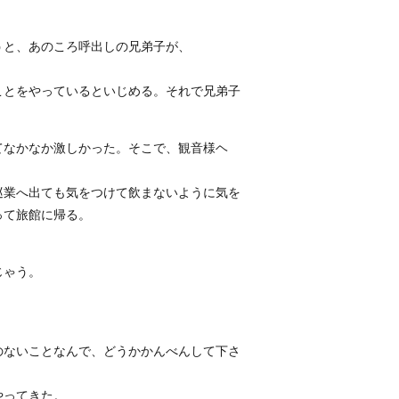
うと、あのころ呼出しの兄弟子が、
ことをやっているといじめる。それで兄弟子
てなかなか激しかった。そこで、観音様ヘ
巡業へ出ても気をつけて飲まないように気を
って旅館に帰る。
じゃう。
のないことなんで、どうかかんべんして下さ
やってきた。