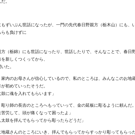
んだ。
もずいぶん世話になったが、一門の先代春日野親方（栃木山）にも、
ちらも負けずに
親方（栃錦）にも世話になったり、世話したりで、そんなことで、春日
鼓を新しくつくってから、
聞いた。
、家内のお母さんが信心しているので、私のところは、みんなこのお地
方が初めていったそうだ。
太鼓に魂を入れてもらいます」
彫り師の長吉のところへもっていって、金の延板に彫るように頼んだ
は苦労して、頭が痛くなって困ったよ」
ん太鼓を拝んでもらってから彫ったらどうだ」
地蔵さんのところにいき、拝んでもらってからすっかり彫ってもらっ